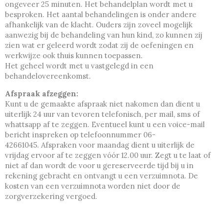
ongeveer 25 minuten. Het behandelplan wordt met u
besproken. Het aantal behandelingen is onder andere
afhankelijk van de klacht. Ouders zijn zoveel mogelijk
aanwezig bij de behandeling van hun kind, zo kunnen zij
zien wat er geleerd wordt zodat zij de oefeningen en
werkwijze ook thuis kunnen toepassen.
Het geheel wordt met u vastgelegd in een
behandelovereenkomst.
Afspraak afzeggen:
Kunt u de gemaakte afspraak niet nakomen dan dient u
uiterlijk 24 uur van tevoren telefonisch, per mail, sms of
whattsapp af te zeggen. Eventueel kunt u een voice-mail
bericht inspreken op telefoonnummer 06-
42661045. Afspraken voor maandag dient u uiterlijk de
vrijdag ervoor af te zeggen vóór 12.00 uur. Zegt u te laat of
niet af dan wordt de voor u gereserveerde tijd bij u in
rekening gebracht en ontvangt u een verzuimnota. De
kosten van een verzuimnota worden niet door de
zorgverzekering vergoed.