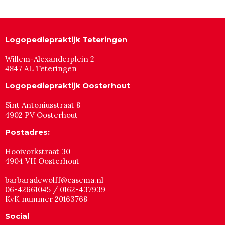
Logopediepraktijk Teteringen
Willem-Alexanderplein 2
4847 AL Teteringen
Logopediepraktijk Oosterhout
Sint Antoniusstraat 8
4902 PV Oosterhout
Postadres:
Hooivorkstraat 30
4904 VH Oosterhout
barbaradewolff@casema.nl
06-42661045 / 0162-437939
KvK nummer 20163768
Social