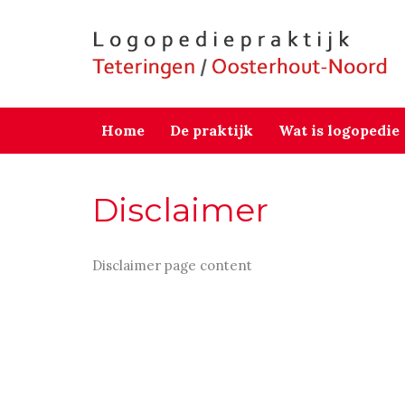
Home
De praktijk
Wat is logopedie
Disclaimer
Disclaimer page content